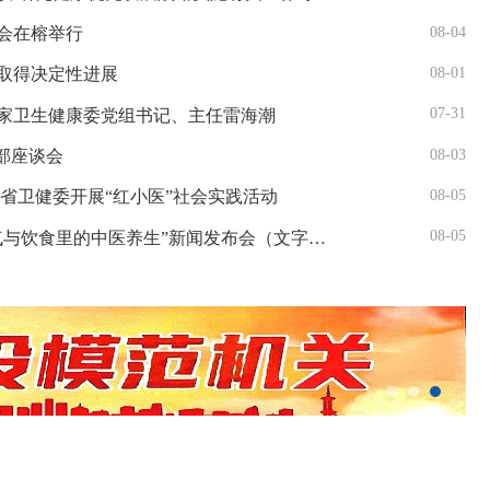
08-04
会在榕举行
08-01
取得决定性进展
07-31
家卫生健康委党组书记、主任雷海潮
08-03
部座谈会
08-05
省卫健委开展“红小医”社会实践活动
08-05
福建省卫健委召开“立秋节气与饮食里的中医养生”新闻发布会（文字实录）
展义诊活动
习