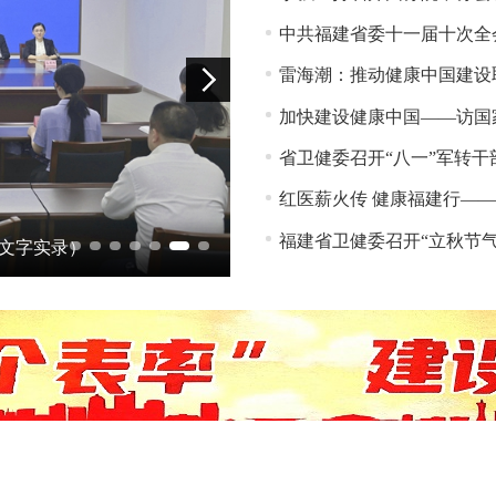
中共福建省委十一届十次全
雷海潮：推动健康中国建设
加快建设健康中国——访国
省卫健委召开“八一”军转干
红医薪火传 健康福建行——
文字实录）
第21批援塞中国医疗队应邀开