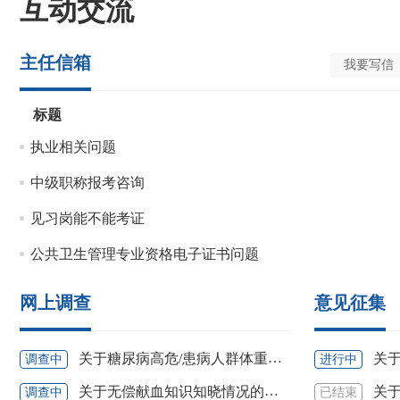
互动交流
主任信箱
我要写信
标题
执业相关问题
中级职称报考咨询
见习岗能不能考证
公共卫生管理专业资格电子证书问题
网上调查
意见征集
关于糖尿病高危/患病人群体重管理知晓情况的网上调查
关于加
调查中
进行中
关于无偿献血知识知晓情况的网上调查
关于《福
调查中
已结束