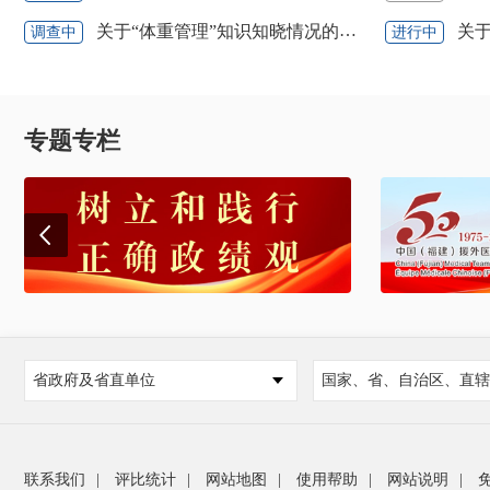
关于“体重管理”知识知晓情况的网上调查
关于
调查中
进行中
专题专栏
省政府及省直单位
国家、省、自治区、直辖
联系我们
|
评比统计
|
网站地图
|
使用帮助
|
网站说明
|