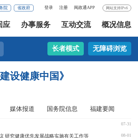
登录
注册
闽政通APP
务院
省政府
网站支持IPv6
回应
办事服务
互动交流
概况信息
长者模式
无障碍浏览
建设健康中国》
媒体报道
国务院信息
福建要闻
07-31
08-01
议 研究健康优先发展战略实施有关工作等