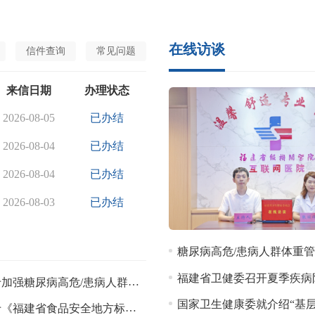
在线访谈
信件查询
常见问题
来信日期
办理状态
2026-08-05
已办结
2026-08-04
已办结
2026-08-04
已办结
2026-08-03
已办结
糖尿病高危/患病人群体重
福建省卫健委召开夏季疾病
强糖尿病高危/患病人群体重管理的意见征集
国家卫生健康委就介绍“基层卫生
建省食品安全地方标准 白凤菜（征求意见稿）》的意见征集