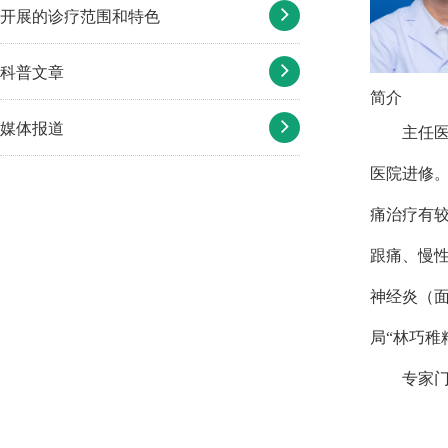
开展的诊疗范围和特色
科普文章
简介
媒体报道
主任
医院进修
痛治疗有
跟痛、慢
神经炎（面
局“林巧稚
专家