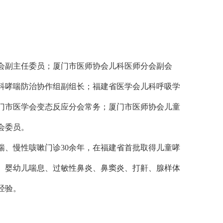
会副主任委员；厦门市医师协会儿科医师分会副会
科哮喘防治协作组副组长；福建省医学会儿科呼吸学
门市医学会变态反应分会常务；厦门市医师协会儿童
会委员。
哮喘、慢性咳嗽门诊30余年，在福建省首批取得儿童哮
、婴幼儿喘息、过敏性鼻炎、鼻窦炎、打鼾、腺样体
经验。