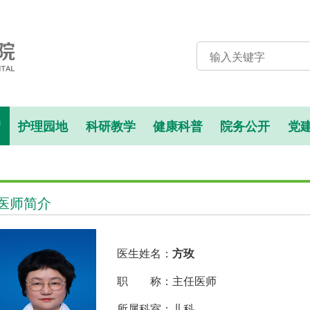
绍
护理园地
科研教学
健康科普
院务公开
党
医师简介
医生姓名：
方玫
职 称：主任医师
所属科室：儿科