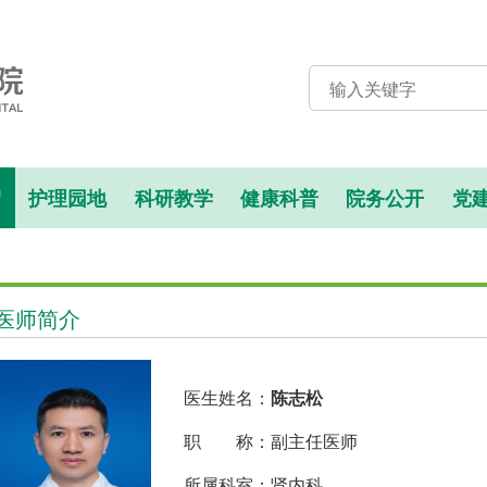
绍
护理园地
科研教学
健康科普
院务公开
党
医师简介
医生姓名：
陈志松
职 称：副主任医师
所属科室：肾内科