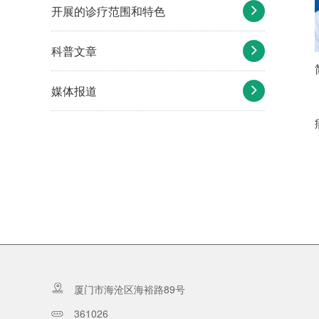
开展的诊疗范围和特色
科普文章
媒体报道
厦门市海沧区海裕路89号
361026