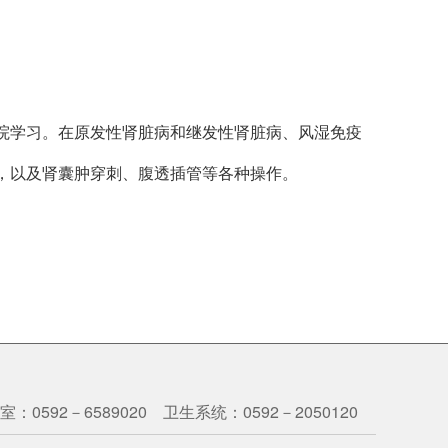
医院学习。在原发性肾脏病和继发性肾脏病、风湿免疫
，以及肾囊肿穿刺、腹透插管等各种操作。
：0592－6589020 卫生系统：0592－2050120