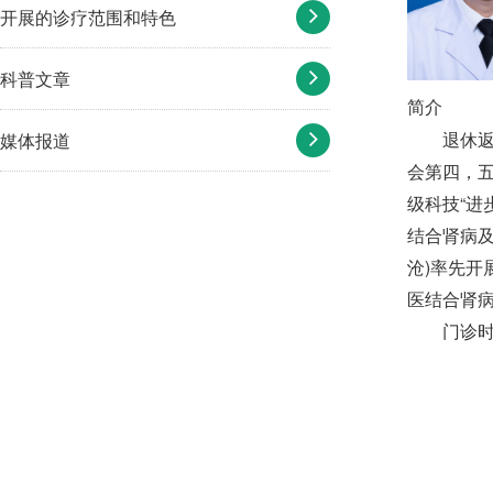
开展的诊疗范围和特色
科普文章
简介
退休
媒体报道
会第四，
级科技“进
结合肾病及
沧)率先开
医结合肾
门诊时