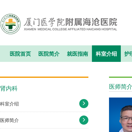
医院首页
医院简介
就医指南
科室介绍
护
医师简
肾内科
科室介绍
医师简介