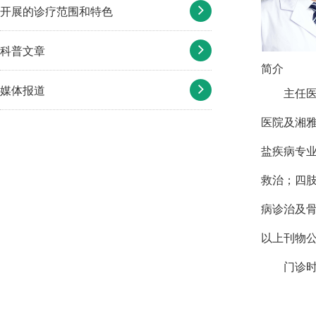
开展的诊疗范围和特色
科普文章
简介
媒体报道
主任
医院及湘
盐疾病专
救治；四
病诊治及
以上刊物公
门诊