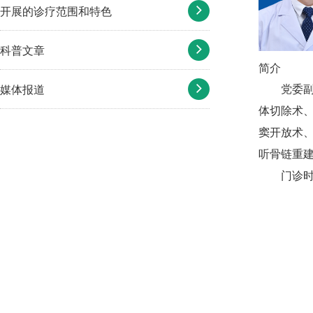
开展的诊疗范围和特色
科普文章
简介
媒体报道
党委
体切除术
窦开放术
听骨链重
门诊