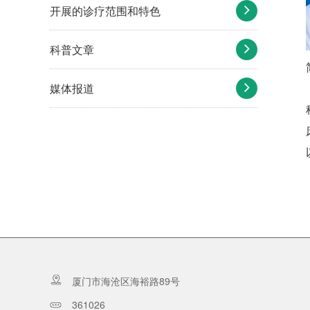
开展的诊疗范围和特色
科普文章
媒体报道
厦门市海沧区海裕路89号
361026