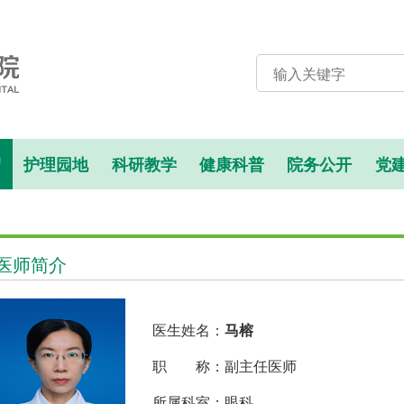
绍
护理园地
科研教学
健康科普
院务公开
党
医师简介
医生姓名：
马榕
职 称：副主任医师
所属科室：眼科