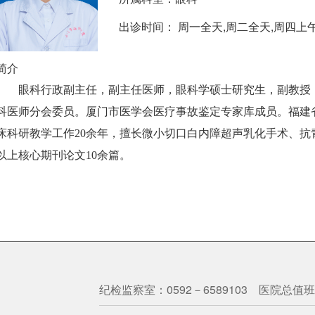
出诊时间： 周一全天,周二全天,周四上
简介
眼科行政副主任，副主任医师，眼科学硕士研究生，副教授
科医师分会委员。厦门市医学会医疗事故鉴定专家库成员。福建
床科研教学工作
20余年，擅长微小切口白内障超声乳化手术、
以上核心期刊论文10余篇。
纪检监察室：0592－6589103 医院总值班室