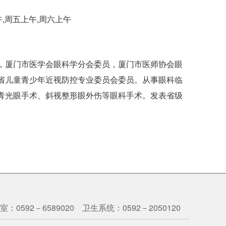
午,周五上午,周六上午
，厦门市医学会眼科学分会委员，厦门市医师协会眼
省儿童青少年近视防控专业委员会委员。从事眼科临
抗青光眼手术、斜视整形眼外伤等眼科手术。发表省级
：0592－6589020 卫生系统：0592－2050120