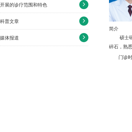
开展的诊疗范围和特色
科普文章
简介
媒体报道
硕士
碎石，熟
门诊