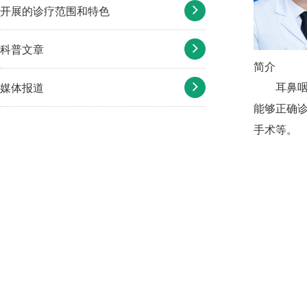
开展的诊疗范围和特色
科普文章
简介
媒体报道
耳鼻
能够正确
手术等。