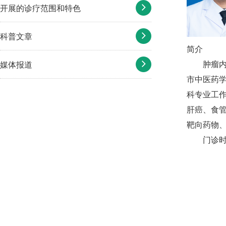
开展的诊疗范围和特色
科普文章
简介
肿瘤
媒体报道
市中医药学
科专业工
肝癌、食
靶向药物
门诊