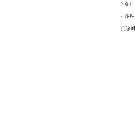
3.
各种
4.
门诊