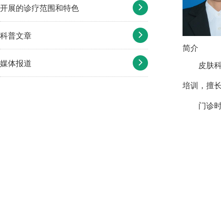
开展的诊疗范围和特色
科普文章
简介
媒体报道
皮肤
培训，擅
门诊