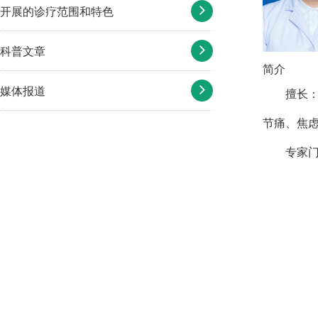
开展的诊疗范围和特色
科普文章
简介
媒体报道
擅长
节痛、焦
专家