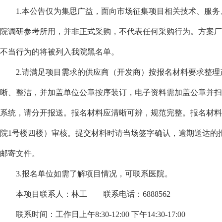
1.本公告仅为集思广益，面向市场征集项目相关技术、服
院调研参考所用，并非正式采购，不代表任何采购行为。方案厂
不当行为的将被列入我院黑名单。
2.请满足项目需求的供应商（开发商）按报名材料要求整
晰、整洁，并加盖单位公章按序装订，电子资料需加盖公章并扫描电子版
系统，请分开报送。报名材料应清晰可辨，规范完整。报名材料请于2
院1号楼四楼）审核。提交材料时请当场签字确认，逾期送达的
邮寄文件。
3.报名单位如需了解项目情况，可联系医院。
本项目联系人：林工
联系电话：6888562
联系时间：工作日上午
8:30-12:00 下午14:30-17:00