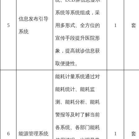
系统等系统组成，采
信息发布引导
5
用多形式、全方位的
1
套
系统
宣传手段提升医院形
象，提高就诊信息获
取便捷性。
能耗计量系统通过对
能耗统计、能耗监
测、能耗分析、能耗
警报等及时了解当前
各系统、各部门能耗
6
能源管理系统
1
套