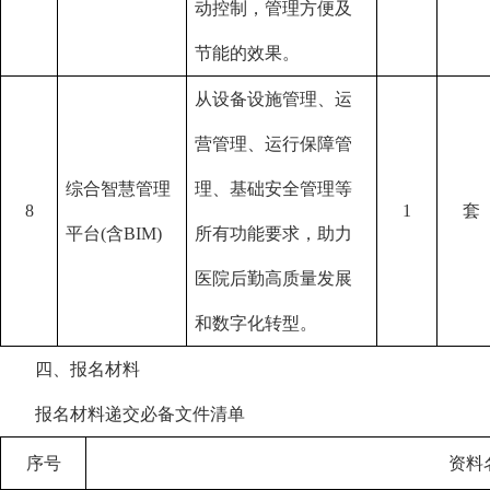
动控制，管理⽅便及
节能的效果。
从设备设施管理、运
营管理、运行保障管
综合智慧管理
理、基础安全管理等
8
1
套
平台
(含BIM)
所有功能要求，助力
医院后勤高质量发展
和数字化转型
。
四、报名材料
报名材料递交必备文件清单
序号
资料