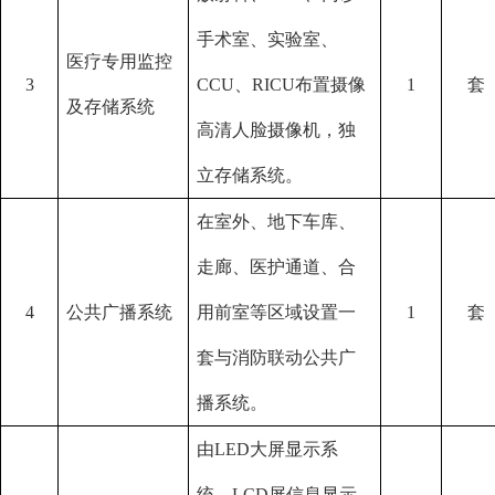
手术室、实验室、
医疗专用监控
3
CCU、RICU布置摄像
1
套
及存储系统
高清人脸摄像机，独
立存储系统。
在室外、地下车库、
走廊、医护通道、合
4
公共广播系统
用前室等区域设置一
1
套
套与消防联动公共广
播系统。
由
LED大屏显示系
统、LCD屏信息显示