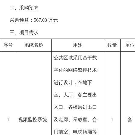
二、采购预算
采购预算：
567.03 万元
三、项目需求
序号
系统名称
用途
数量
单位
公共区域采用基于数
字化的网络监控技术
进行设计，在地下
室、大厅、各主要出
入口、各楼层进出口
1
视频监控系统
及走廊、示教室、合
1
套
用前室、电梯轿厢等