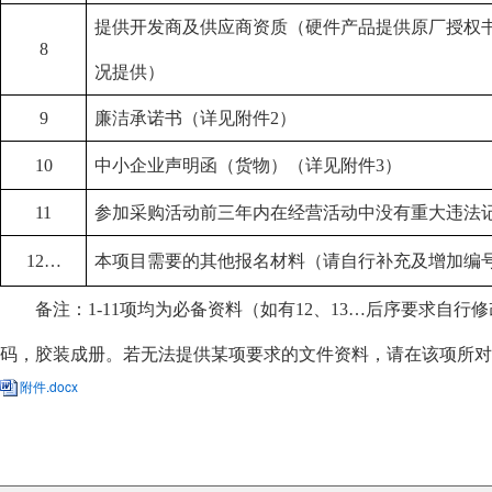
提供开发商及供应商资质（硬件产品提供原厂授权
8
况提供）
9
廉洁承诺书（详见附件
2）
10
中小企业声明函（货物）（详见附件
3）
11
参加采购活动前三年内在经营活动中没有重大违法
12
…
本项目需要的其他报名材料（请自行补充及增加编
备注：
1-11项均为必备资料（如有12、13…后序要求自
码，胶装成册。若无法提供某项要求的文件资料，请在该项所对
附件.docx