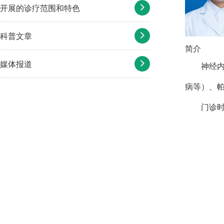
开展的诊疗范围和特色
科普文章
简介
媒体报道
神经
病等）、
门诊