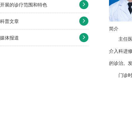
开展的诊疗范围和特色
科普文章
简介
媒体报道
主任
介入科进
的诊治。
门诊