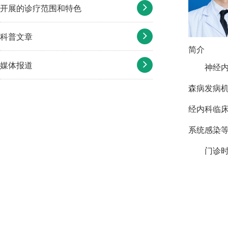
开展的诊疗范围和特色
科普文章
简介
媒体报道
神经
森病发病
经内科临
系统感染
门诊