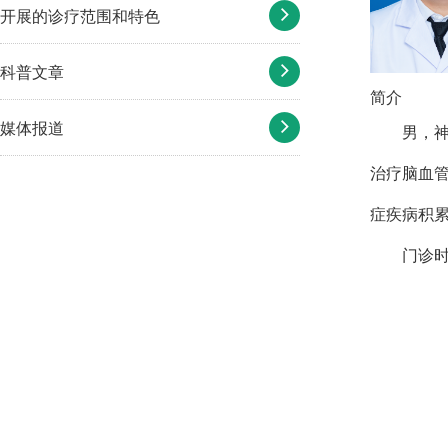
开展的诊疗范围和特色
科普文章
简介
媒体报道
男，
治疗脑血
症疾病积
门诊