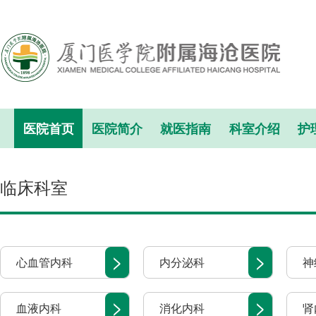
医院首页
医院简介
就医指南
科室介绍
护
临床科室
>
>
心血管内科
内分泌科
神
>
>
血液内科
消化内科
肾