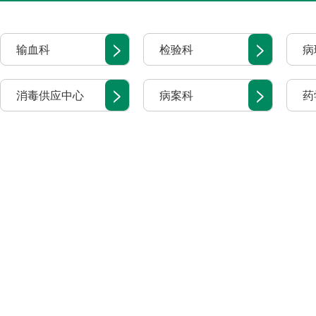
>
>
输血科
检验科
病
>
>
消毒供应中心
病案科
药