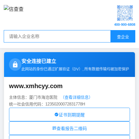
400-900-6808
查企业
安全连接已建立
此网站的身份已通过扩展验证（
DV
）, 所有数据传输均被加密保护
www.xmhcyy.com
主体信息：厦门市海沧医院
（查看详细信息）
统一社会信用代码：12350200072831778H
证书到期提醒
查看报告二维码